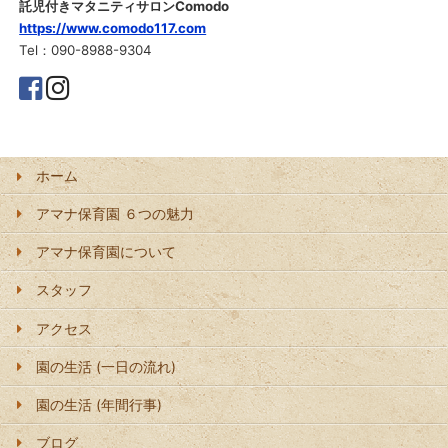
託児付きマタニティサロンComodo
https://www.comodo117.com
Tel：090-8988-9304
ホーム
アマナ保育園 ６つの魅力
アマナ保育園について
スタッフ
アクセス
園の生活 (一日の流れ)
園の生活 (年間行事)
ブログ