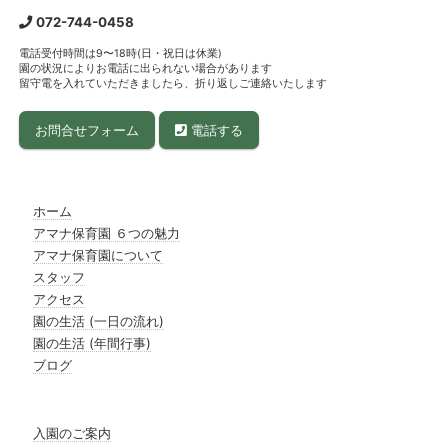
072-744-0458
電話受付時間は9〜18時(日・祝日は休業)
園の状況によりお電話に出られない場合があります
留守電を入れていただきましたら、折り返しご連絡いたします
お問合せフォーム
電話する
ホーム
アマナ保育園 ６つの魅力
アマナ保育園について
スタッフ
アクセス
園の生活 (一日の流れ)
園の生活 (年間行事)
ブログ
入園のご案内