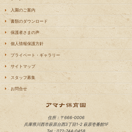
入園のご案内
書類のダウンロード
保護者さまの声
個人情報保護方針
プライベート・ギャラリー
サイトマップ
スタッフ募集
お問合せ
住所：〒666-0006
兵庫県川西市萩原台西3丁目1-2 萩原壱番館1F
Tel：072-744-0458