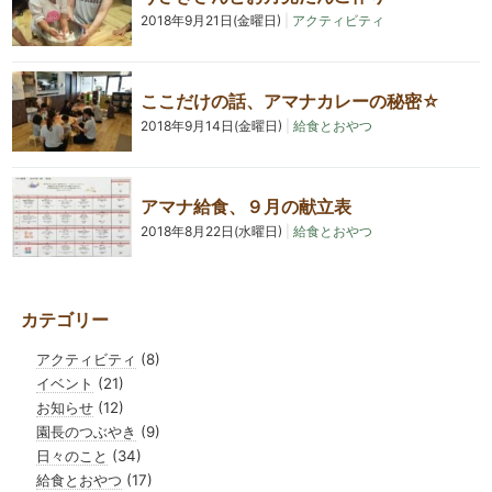
2018年9月21日(金曜日)
|
アクティビティ
ここだけの話、アマナカレーの秘密☆
2018年9月14日(金曜日)
|
給食とおやつ
アマナ給食、９月の献立表
2018年8月22日(水曜日)
|
給食とおやつ
カテゴリー
アクティビティ
(8)
イベント
(21)
お知らせ
(12)
園長のつぶやき
(9)
日々のこと
(34)
給食とおやつ
(17)