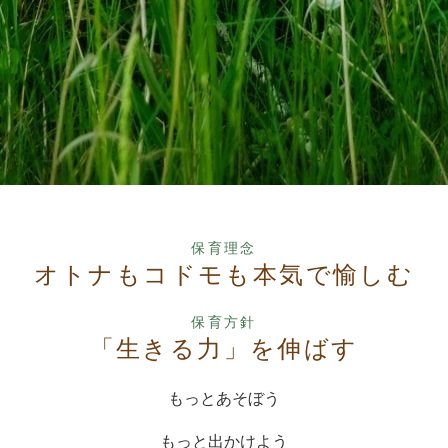
保育理念
オトナもコドモも本気で愉しむ
保育方針
「生きる力」を伸ばす
もっとあそぼう
もっと出かけよう