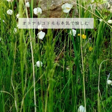
オトナもコドモも本気で愉しむ