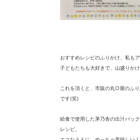
おすすめレシピのふりかけ、私もア
子どもたちも大好きで、山盛りかけ
これを頂くと、市販の丸○屋のふり
です(笑)
給食で使用した茅乃舎の出汁パック
レシピ。
エコなうえに、めっちゃ美味しい！