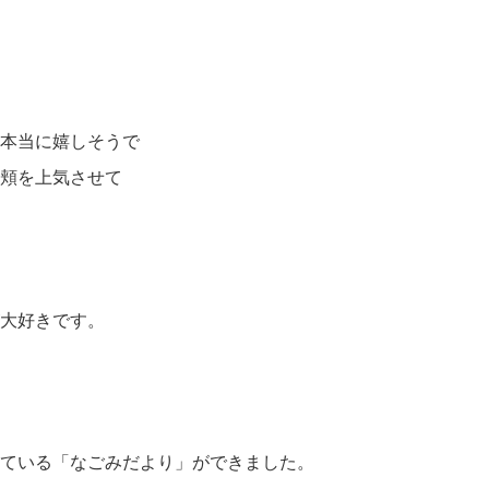
本当に嬉しそうで
頬を上気させて
大好きです。
ている「なごみだより」ができました。