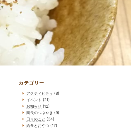
カテゴリー
アクティビティ
(8)
イベント
(21)
お知らせ
(12)
園長のつぶやき
(9)
日々のこと
(34)
給食とおやつ
(17)