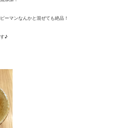
ピーマンなんかと混ぜても絶品！
す♪