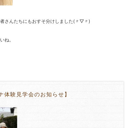
者さんたちにもおすそ分けしました(〃▽〃)
いね。
ナ体験見学会のお知らせ】