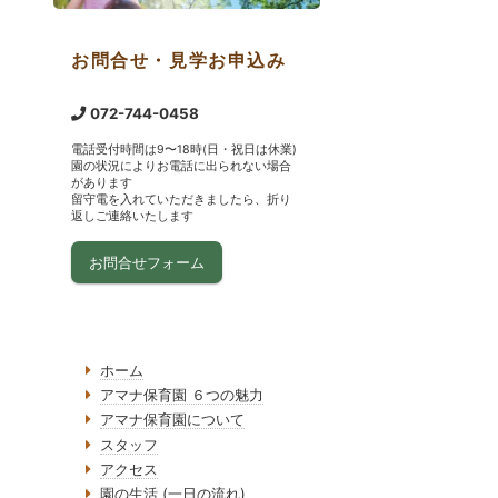
お問合せ・見学お申込み
072-744-0458
電話受付時間は9〜18時(日・祝日は休業)
園の状況によりお電話に出られない場合
があります
留守電を入れていただきましたら、折り
返しご連絡いたします
お問合せフォーム
ホーム
アマナ保育園 ６つの魅力
アマナ保育園について
スタッフ
アクセス
園の生活 (一日の流れ)