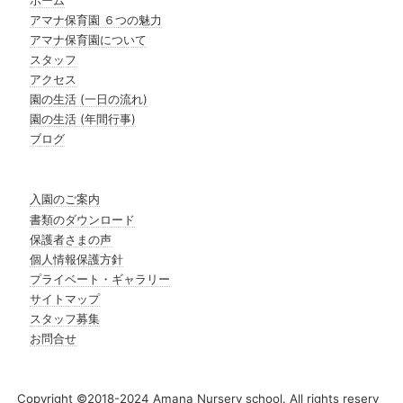
アマナ保育園 ６つの魅力
アマナ保育園について
スタッフ
アクセス
園の生活 (一日の流れ)
園の生活 (年間行事)
ブログ
入園のご案内
書類のダウンロード
保護者さまの声
個人情報保護方針
プライベート・ギャラリー
サイトマップ
スタッフ募集
お問合せ
Copyright ©2018-2024 Amana Nursery school. All rights reserv