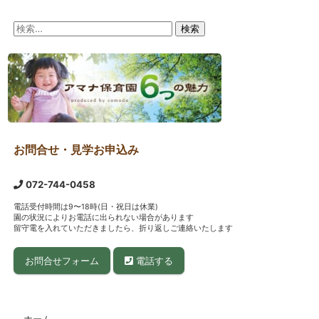
検
索:
お問合せ・見学お申込み
072-744-0458
電話受付時間は9〜18時(日・祝日は休業)
園の状況によりお電話に出られない場合があります
留守電を入れていただきましたら、折り返しご連絡いたします
お問合せフォーム
電話する
ホーム