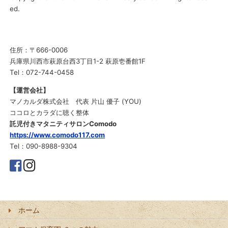
ed.
住所：〒666-0006
兵庫県川西市萩原台西3丁目1-2 萩原壱番館1F
Tel：072-744-0458
【運営会社】
マノカルダ株式会社 代表 片山 優子 (YOU)
ココロとカラダに聴く整体
託児付きマタニティサロンComodo
https://www.comodo117.com
Tel：090-8988-9304
ホーム