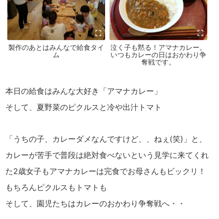
製作のあとはみんなで給食タイ
泣く子も黙る！アマナカレー。
ム
いつもカレーの日はおかわり争
奪戦です。
本日の給食はみんな大好き「アマナカレー」
そして、夏野菜のピクルスと冷や出汁トマト
「うちの子、カレーダメなんですけど、、ねぇ(笑)」と、
カレーが苦手で普段は絶対食べないという見学に来てくれ
た2歳女子もアマナカレーは完食でお母さんもビックリ！
もちろんピクルスもトマトも
そして、園児たちはカレーのおかわり争奪戦へ・・