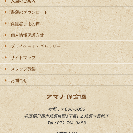
入園のご案内
書類のダウンロード
保護者さまの声
個人情報保護方針
プライベート・ギャラリー
サイトマップ
スタッフ募集
お問合せ
住所：〒666-0006
兵庫県川西市萩原台西3丁目1-2 萩原壱番館1F
Tel：072-744-0458