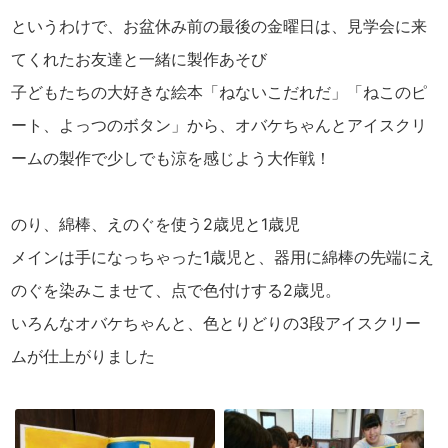
というわけで、お盆休み前の最後の金曜日は、見学会に来
てくれたお友達と一緒に製作あそび
子どもたちの大好きな絵本「ねないこだれだ」「ねこのピ
ート、よっつのボタン」から、オバケちゃんとアイスクリ
ームの製作で少しでも涼を感じよう大作戦！
のり、綿棒、えのぐを使う2歳児と1歳児
メインは手になっちゃった1歳児と、器用に綿棒の先端にえ
のぐを染みこませて、点で色付けする2歳児。
いろんなオバケちゃんと、色とりどりの3段アイスクリー
ムが仕上がりました