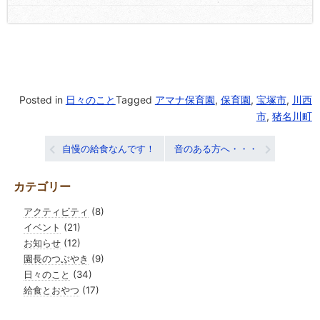
Posted in
日々のこと
Tagged
アマナ保育園
,
保育園
,
宝塚市
,
川西
市
,
猪名川町
投
自慢の給食なんです！
音のある方へ・・・
稿
カテゴリー
ナ
アクティビティ
(8)
ビ
イベント
(21)
ゲ
お知らせ
(12)
園長のつぶやき
(9)
ー
日々のこと
(34)
シ
給食とおやつ
(17)
ョ