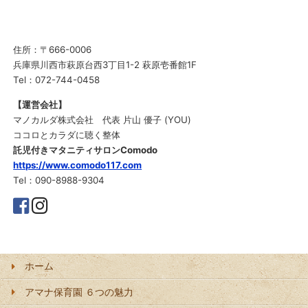
住所：〒666-0006
兵庫県川西市萩原台西3丁目1-2 萩原壱番館1F
Tel：072-744-0458
【運営会社】
マノカルダ株式会社 代表 片山 優子 (YOU)
ココロとカラダに聴く整体
託児付きマタニティサロンComodo
https://www.comodo117.com
Tel：090-8988-9304
ホーム
アマナ保育園 ６つの魅力