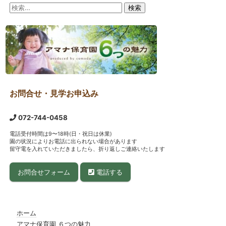
検
索:
お問合せ・見学お申込み
072-744-0458
電話受付時間は9〜18時(日・祝日は休業)
園の状況によりお電話に出られない場合があります
留守電を入れていただきましたら、折り返しご連絡いたします
お問合せフォーム
電話する
ホーム
アマナ保育園 ６つの魅力